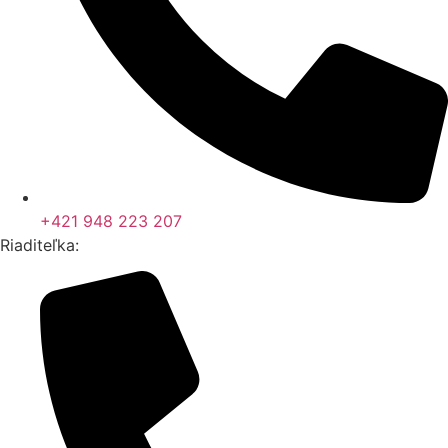
+421 948 223 207
Riaditeľka: