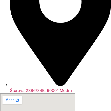
Štúrova 2386/34B, 90001 Modra