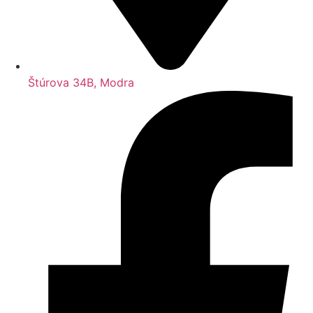
Štúrova 34B, Modra