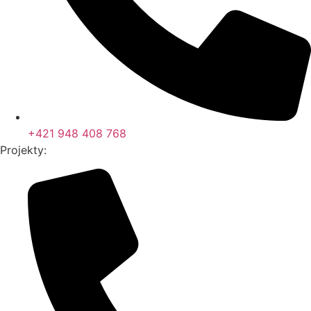
+421 948 408 768
Projekty: