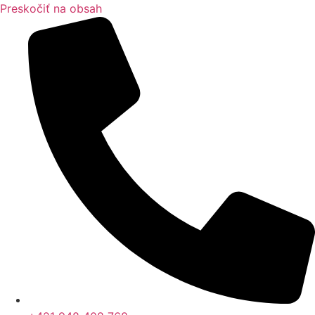
Preskočiť na obsah