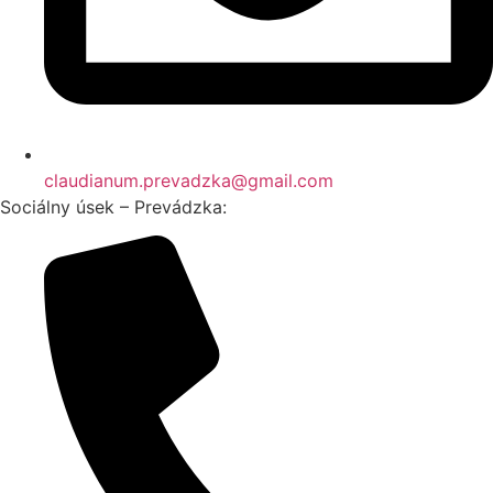
claudianum.prevadzka@gmail.com
Sociálny úsek – Prevádzka: