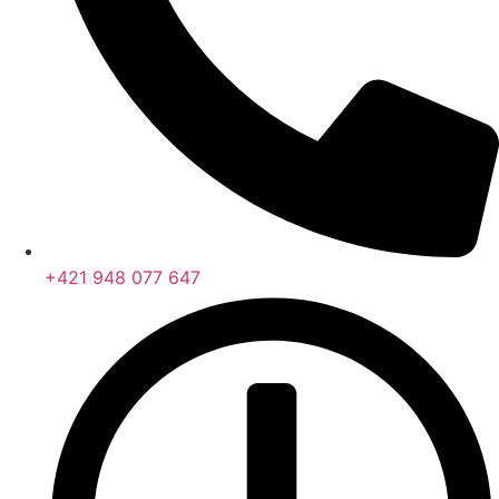
+421 948 077 647