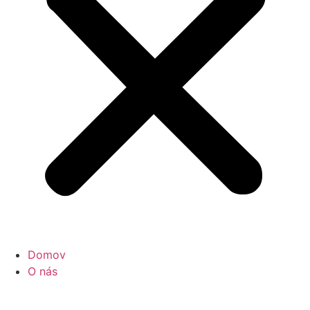
Domov
O nás