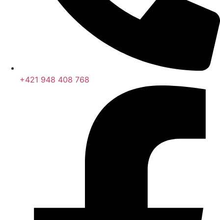
+421 948 408 768