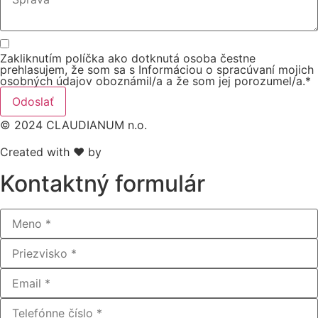
Zakliknutím políčka ako dotknutá osoba čestne
prehlasujem, že som sa s Informáciou o spracúvaní mojich
osobných údajov oboznámil/a a že som jej porozumel/a.*
Odoslať
© 2024 CLAUDIANUM n.o.
Created with ♥ by
RAKETING
Kontaktný formulár