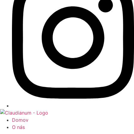
Domov
O nás