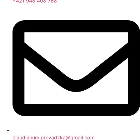
+421 948 408 768
claudianum.prevadzka@gmail.com