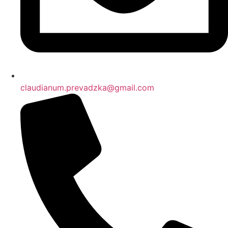
claudianum.prevadzka@gmail.com