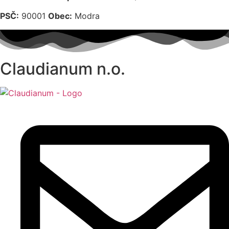
PSČ:
90001
Obec:
Modra
Claudianum n.o.