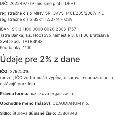
DIČ: 2022497719 (nie sme platci DPH)
registračné číslo MINV SR: OVVS-1461/235/2007/-NO
registračné číslo BSK: 12/07/4 – OSV
IBAN: SK13 1100 0000 0026 2306 1757
Tatra Banka, a.s. Hodžovo námestie 3, 811 06 Bratislava
Swift kód: ‎TATRSKBX
Kód banky: 1100
Údaje pre 2% z dane
IČO:
37925016
(pozor, IČO vo formulári vypĺňajte sprava, nepoužité polia
ostávajú prázdne)
Právna forma:
nezisková organizácia
Obchodné meno (názov):
CLAUDIANUM n.o.
Sídlo:
Štúrova
Súpisné číslo:
2386/34B